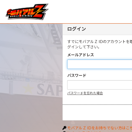
ログイン
すでにモバアルＺ IDのアカウント
グインして下さい。
メールアドレス
パスワード
パスワードを忘れた場合
モバアルＺ IDをお持ちでない方はこ