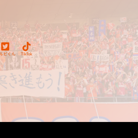
ルビくん
TikTok