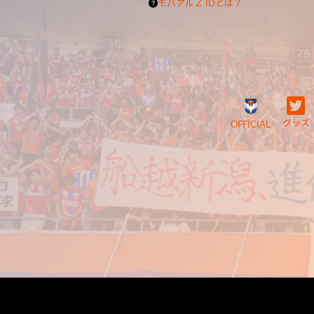
モバアルＺ IDとは？
グッズ
OFFICIAL