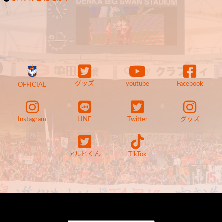
グッズ
youtube
Facebook
OFFICIAL
Instagram
LINE
Twitter
グッズ
アルビくん
TikTok