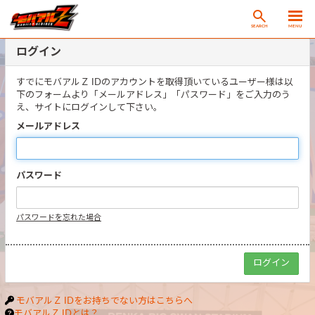
SEARCH
MENU
ログイン
すでにモバアルＺ IDのアカウントを取得頂いているユーザー様は以
下のフォームより「メールアドレス」「パスワード」をご入力のう
え、サイトにログインして下さい。
メールアドレス
パスワード
パスワードを忘れた場合
モバアルＺ IDをお持ちでない方はこちらへ
モバアルＺ IDとは？