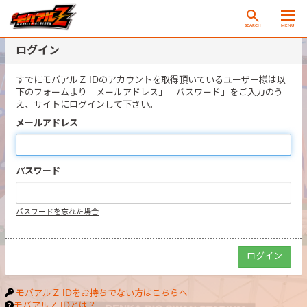
SEARCH
MENU
ログイン
すでにモバアルＺ IDのアカウントを取得頂いているユーザー様は以
下のフォームより「メールアドレス」「パスワード」をご入力のう
え、サイトにログインして下さい。
メールアドレス
パスワード
パスワードを忘れた場合
モバアルＺ IDをお持ちでない方はこちらへ
モバアルＺ IDとは？