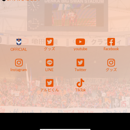
グッズ
youtube
Facebook
OFFICIAL
Instagram
LINE
Twitter
グッズ
アルビくん
TikTok