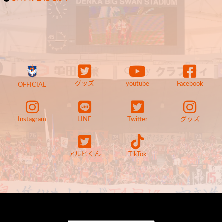
グッズ
youtube
Facebook
OFFICIAL
Instagram
LINE
Twitter
グッズ
アルビくん
TikTok