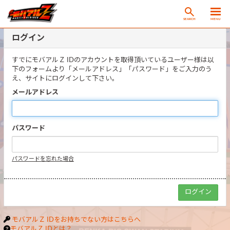
SEARCH
MENU
ログイン
すでにモバアルＺ IDのアカウントを取得頂いているユーザー様は以
下のフォームより「メールアドレス」「パスワード」をご入力のう
え、サイトにログインして下さい。
メールアドレス
パスワード
パスワードを忘れた場合
モバアルＺ IDをお持ちでない方はこちらへ
モバアルＺ IDとは？