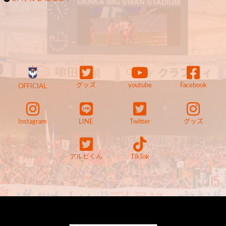
グッズ
youtube
Facebook
OFFICIAL
Instagram
LINE
Twitter
グッズ
アルビくん
TikTok