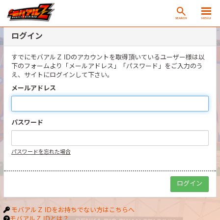
SEARCH
MENU
ログイン
すでにモバアルＺ IDのアカウントを取得頂いているユーザー様は以
下のフォームより「メールアドレス」「パスワード」をご入力のう
え、サイトにログインして下さい。
メールアドレス
パスワード
パスワードを忘れた場合
モバアルＺ IDをお持ちでない方はこちらへ
モバアルＺ IDとは？