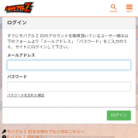
SEARCH
MENU
ログイン
すでにモバアルＺ IDのアカウントを取得頂いているユーザー様は以
下のフォームより「メールアドレス」「パスワード」をご入力のう
え、サイトにログインして下さい。
メールアドレス
パスワード
パスワードを忘れた場合
モバアルＺ IDをお持ちでない方はこちらへ
モバアルＺ IDとは？