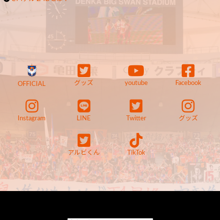
グッズ
youtube
Facebook
OFFICIAL
Instagram
LINE
Twitter
グッズ
アルビくん
TikTok