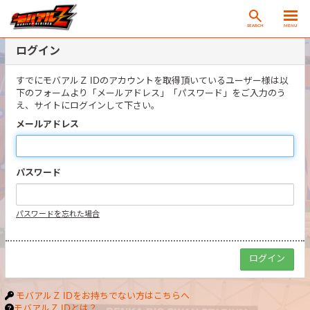
SEARCH
MENU
ログイン
すでにモバアルＺ IDのアカウントを取得頂いているユーザー様は以
下のフォームより「メールアドレス」「パスワード」をご入力のう
え、サイトにログインして下さい。
メールアドレス
パスワード
パスワードを忘れた場合
モバアルＺ IDをお持ちでない方はこちらへ
モバアルＺ IDとは？