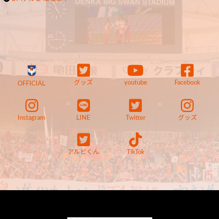
グッズ
youtube
Facebook
OFFICIAL
Instagram
LINE
Twitter
グッズ
アルビくん
TikTok