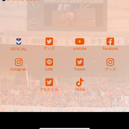
グッズ
youtube
Facebook
OFFICIAL
Instagram
LINE
Twitter
グッズ
アルビくん
TikTok