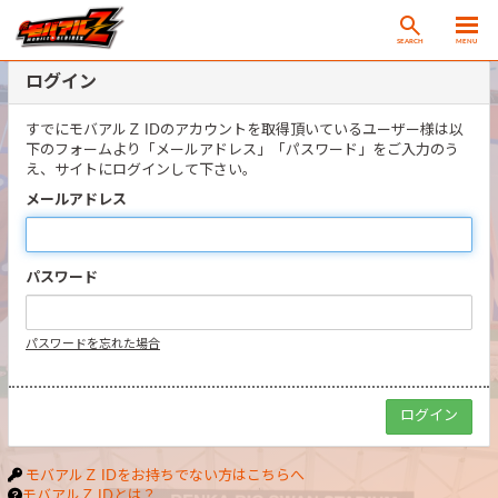
SEARCH
MENU
ログイン
すでにモバアルＺ IDのアカウントを取得頂いているユーザー様は以
下のフォームより「メールアドレス」「パスワード」をご入力のう
え、サイトにログインして下さい。
メールアドレス
パスワード
パスワードを忘れた場合
モバアルＺ IDをお持ちでない方はこちらへ
モバアルＺ IDとは？