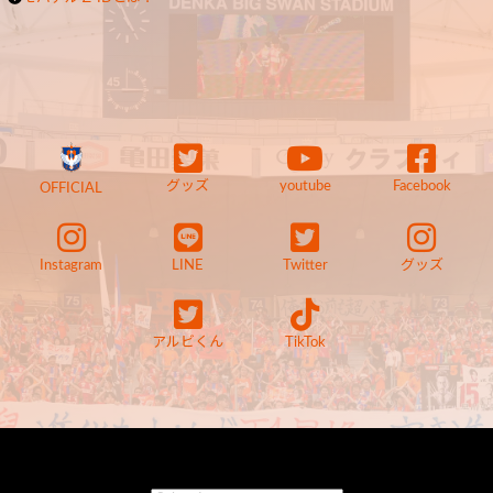
グッズ
youtube
Facebook
OFFICIAL
Instagram
LINE
Twitter
グッズ
アルビくん
TikTok