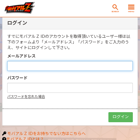
SEARCH
MENU
ログイン
すでにモバアルＺ IDのアカウントを取得頂いているユーザー様は以
下のフォームより「メールアドレス」「パスワード」をご入力のう
え、サイトにログインして下さい。
メールアドレス
パスワード
パスワードを忘れた場合
モバアルＺ IDをお持ちでない方はこちらへ
モバアルＺ IDとは？