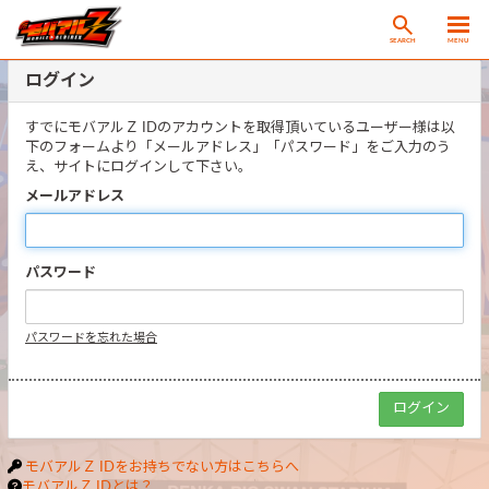
SEARCH
MENU
ログイン
すでにモバアルＺ IDのアカウントを取得頂いているユーザー様は以
下のフォームより「メールアドレス」「パスワード」をご入力のう
え、サイトにログインして下さい。
メールアドレス
パスワード
パスワードを忘れた場合
モバアルＺ IDをお持ちでない方はこちらへ
モバアルＺ IDとは？