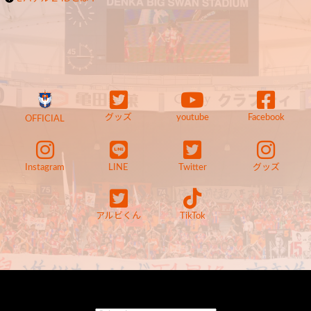
グッズ
youtube
Facebook
OFFICIAL
Instagram
LINE
Twitter
グッズ
アルビくん
TikTok