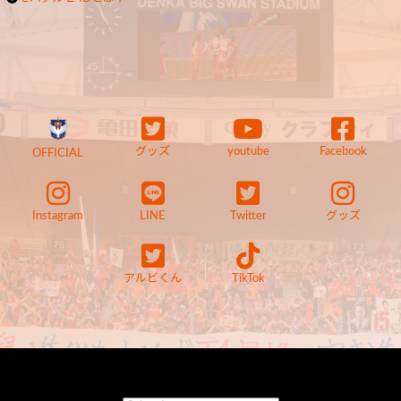
グッズ
youtube
Facebook
OFFICIAL
Instagram
LINE
Twitter
グッズ
アルビくん
TikTok