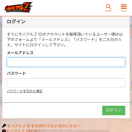
SEARCH
MENU
ログイン
すでにモバアルＺ IDのアカウントを取得頂いているユーザー様は以
下のフォームより「メールアドレス」「パスワード」をご入力のう
え、サイトにログインして下さい。
メールアドレス
パスワード
パスワードを忘れた場合
モバアルＺ IDをお持ちでない方はこちらへ
モバアルＺ IDとは？