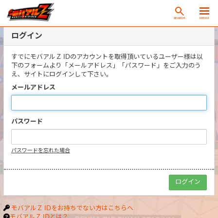
SEARCH
MENU
ログイン
すでにモバアルＺ IDのアカウントを取得頂いているユーザー様は以
下のフォームより「メールアドレス」「パスワード」をご入力のう
え、サイトにログインして下さい。
メールアドレス
パスワード
パスワードを忘れた場合
モバアルＺ IDをお持ちでない方はこちらへ
モバアルＺ IDとは？