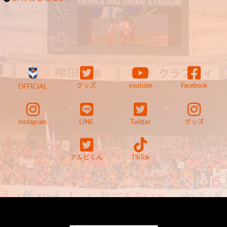
グッズ
youtube
Facebook
OFFICIAL
Instagram
LINE
Twitter
グッズ
アルビくん
TikTok