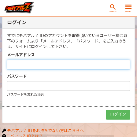
SEARCH
MENU
ログイン
すでにモバアルＺ IDのアカウントを取得頂いているユーザー様は以
下のフォームより「メールアドレス」「パスワード」をご入力のう
え、サイトにログインして下さい。
メールアドレス
パスワード
パスワードを忘れた場合
モバアルＺ IDをお持ちでない方はこちらへ
モバアルＺ IDとは？