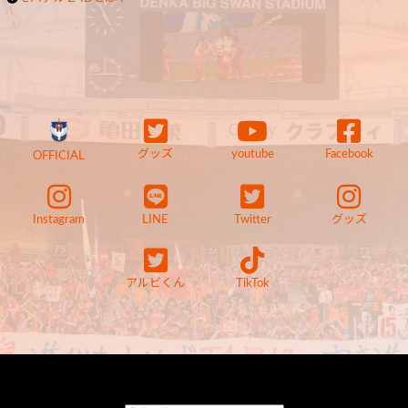
グッズ
youtube
Facebook
OFFICIAL
Instagram
LINE
Twitter
グッズ
アルビくん
TikTok