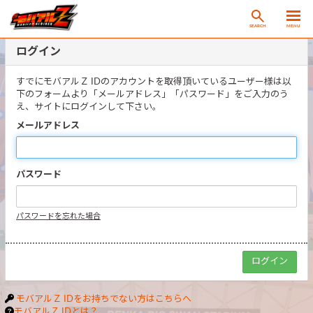
SEARCH
MENU
ログイン
すでにモバアルＺ IDのアカウントを取得頂いているユーザー様は以
下のフォームより「メールアドレス」「パスワード」をご入力のう
え、サイトにログインして下さい。
メールアドレス
パスワード
パスワードを忘れた場合
モバアルＺ IDをお持ちでない方はこちらへ
モバアルＺ IDとは？