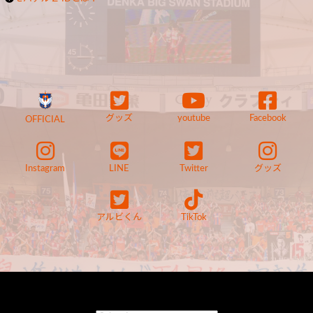
グッズ
youtube
Facebook
OFFICIAL
Instagram
LINE
Twitter
グッズ
アルビくん
TikTok