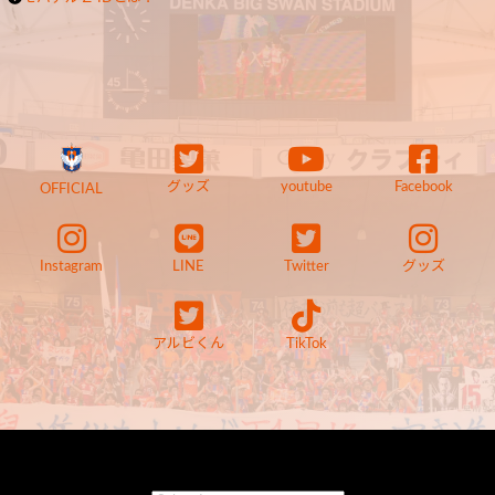
グッズ
youtube
Facebook
OFFICIAL
Instagram
LINE
Twitter
グッズ
アルビくん
TikTok