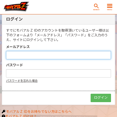
SEARCH
MENU
ログイン
すでにモバアルＺ IDのアカウントを取得頂いているユーザー様は以
下のフォームより「メールアドレス」「パスワード」をご入力のう
え、サイトにログインして下さい。
メールアドレス
パスワード
パスワードを忘れた場合
モバアルＺ IDをお持ちでない方はこちらへ
モバアルＺ IDとは？