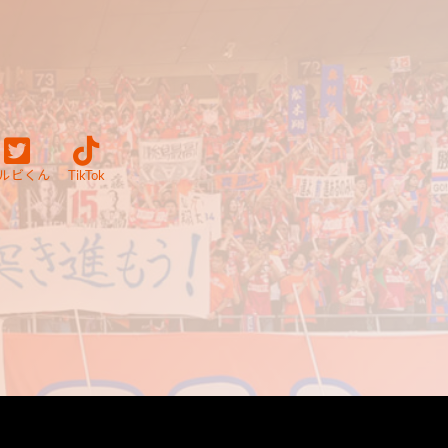
ルビくん
TikTok