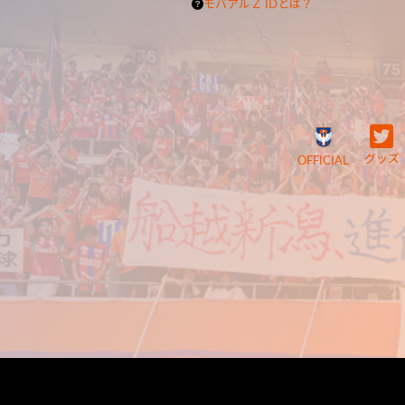
モバアルＺ IDとは？
グッズ
OFFICIAL