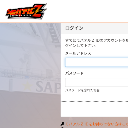
ログイン
すでにモバアルＺ IDのアカウント
グインして下さい。
メールアドレス
パスワード
パスワードを忘れた場合
モバアルＺ IDをお持ちでない方はこ