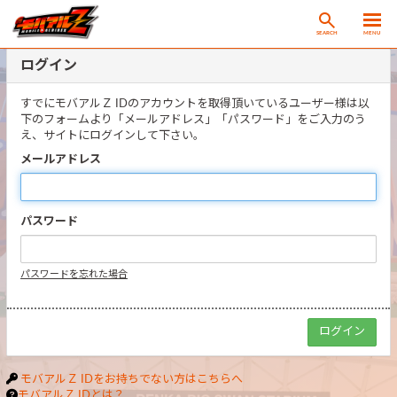
SEARCH
MENU
ログイン
すでにモバアルＺ IDのアカウントを取得頂いているユーザー様は以
下のフォームより「メールアドレス」「パスワード」をご入力のう
え、サイトにログインして下さい。
メールアドレス
パスワード
パスワードを忘れた場合
モバアルＺ IDをお持ちでない方はこちらへ
モバアルＺ IDとは？