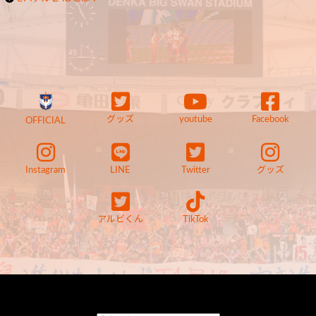
グッズ
youtube
Facebook
OFFICIAL
Instagram
LINE
Twitter
グッズ
アルビくん
TikTok