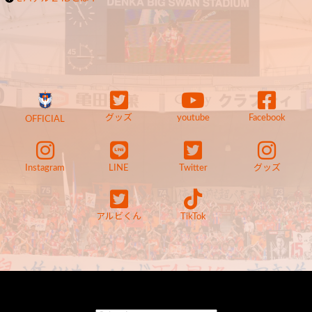
グッズ
youtube
Facebook
OFFICIAL
Instagram
LINE
Twitter
グッズ
アルビくん
TikTok