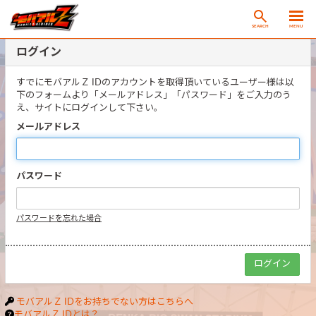
SEARCH
MENU
ログイン
すでにモバアルＺ IDのアカウントを取得頂いているユーザー様は以
下のフォームより「メールアドレス」「パスワード」をご入力のう
え、サイトにログインして下さい。
メールアドレス
パスワード
パスワードを忘れた場合
モバアルＺ IDをお持ちでない方はこちらへ
モバアルＺ IDとは？