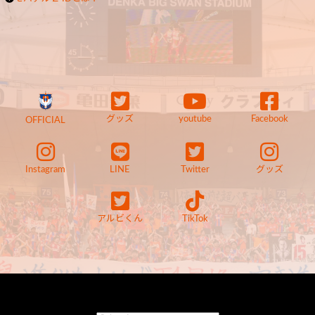
グッズ
youtube
Facebook
OFFICIAL
Instagram
LINE
Twitter
グッズ
アルビくん
TikTok