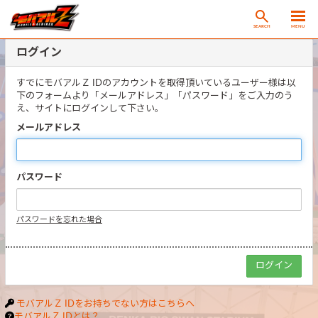
SEARCH
MENU
ログイン
すでにモバアルＺ IDのアカウントを取得頂いているユーザー様は以
下のフォームより「メールアドレス」「パスワード」をご入力のう
え、サイトにログインして下さい。
メールアドレス
パスワード
パスワードを忘れた場合
モバアルＺ IDをお持ちでない方はこちらへ
モバアルＺ IDとは？