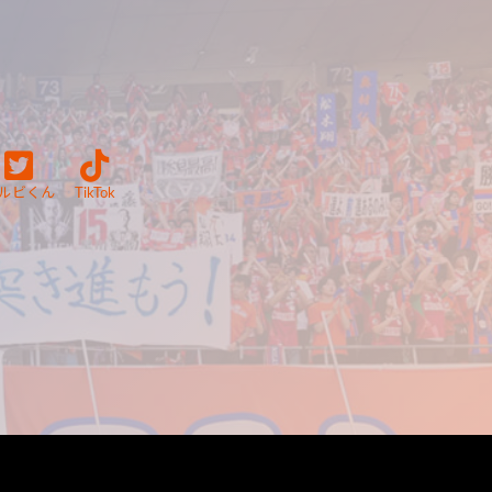
ルビくん
TikTok