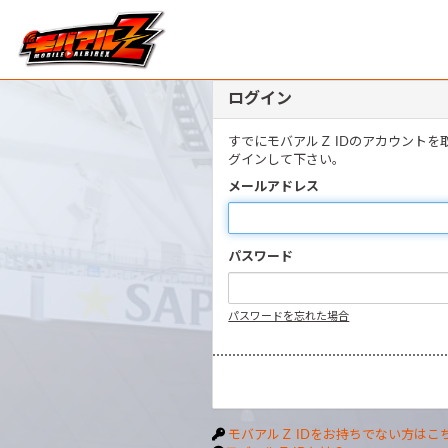
ログイン
すでにモバアルＺ IDのアカウント
グインして下さい。
メールアドレス
パスワード
パスワードを忘れた場合
モバアルＺ IDをお持ちでない方はこ