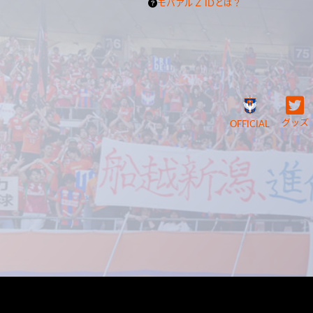
モバアルＺ IDとは？
グッズ
OFFICIAL