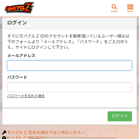
SEARCH
MENU
ログイン
すでにモバアルＺ IDのアカウントを取得頂いているユーザー様は以
下のフォームより「メールアドレス」「パスワード」をご入力のう
え、サイトにログインして下さい。
メールアドレス
パスワード
パスワードを忘れた場合
モバアルＺ IDをお持ちでない方はこちらへ
モバアルＺ IDとは？