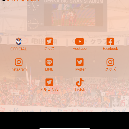
グッズ
youtube
Facebook
OFFICIAL
Instagram
LINE
Twitter
グッズ
アルビくん
TikTok