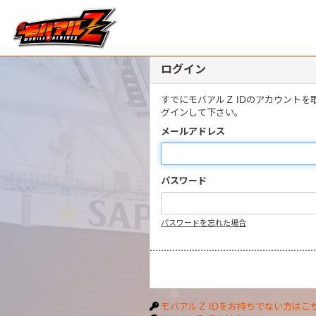
ログイン
すでにモバアルＺ IDのアカウント
グインして下さい。
メールアドレス
パスワード
パスワードを忘れた場合
モバアルＺ IDをお持ちでない方はこ