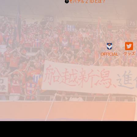
モバアルＺ IDとは？
グッズ
OFFICIAL