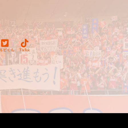
ルビくん
TikTok