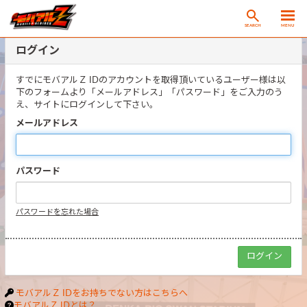
SEARCH
MENU
ログイン
すでにモバアルＺ IDのアカウントを取得頂いているユーザー様は以
下のフォームより「メールアドレス」「パスワード」をご入力のう
え、サイトにログインして下さい。
メールアドレス
パスワード
パスワードを忘れた場合
モバアルＺ IDをお持ちでない方はこちらへ
モバアルＺ IDとは？