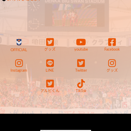
グッズ
youtube
Facebook
OFFICIAL
Instagram
LINE
Twitter
グッズ
アルビくん
TikTok