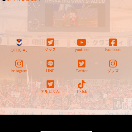
グッズ
youtube
Facebook
OFFICIAL
Instagram
LINE
Twitter
グッズ
アルビくん
TikTok