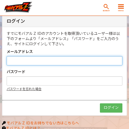
SEARCH
MENU
ログイン
すでにモバアルＺ IDのアカウントを取得頂いているユーザー様は以
下のフォームより「メールアドレス」「パスワード」をご入力のう
え、サイトにログインして下さい。
メールアドレス
パスワード
パスワードを忘れた場合
モバアルＺ IDをお持ちでない方はこちらへ
モバアルＺ IDとは？