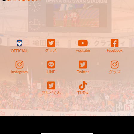
グッズ
youtube
Facebook
OFFICIAL
Instagram
LINE
Twitter
グッズ
アルビくん
TikTok