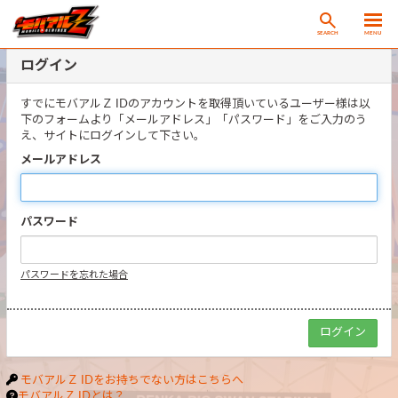
SEARCH
MENU
ログイン
すでにモバアルＺ IDのアカウントを取得頂いているユーザー様は以
下のフォームより「メールアドレス」「パスワード」をご入力のう
え、サイトにログインして下さい。
メールアドレス
パスワード
パスワードを忘れた場合
モバアルＺ IDをお持ちでない方はこちらへ
モバアルＺ IDとは？