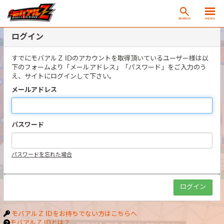
SEARCH
MENU
ログイン
すでにモバアルＺ IDのアカウントを取得頂いているユーザー様は以
下のフォームより「メールアドレス」「パスワード」をご入力のう
え、サイトにログインして下さい。
メールアドレス
パスワード
パスワードを忘れた場合
モバアルＺ IDをお持ちでない方はこちらへ
モバアルＺ IDとは？