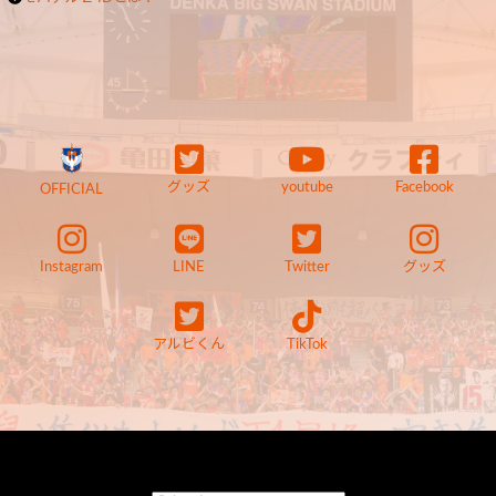
グッズ
youtube
Facebook
OFFICIAL
Instagram
LINE
Twitter
グッズ
アルビくん
TikTok