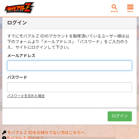
SEARCH
MENU
ログイン
すでにモバアルＺ IDのアカウントを取得頂いているユーザー様は以
下のフォームより「メールアドレス」「パスワード」をご入力のう
え、サイトにログインして下さい。
メールアドレス
パスワード
パスワードを忘れた場合
モバアルＺ IDをお持ちでない方はこちらへ
モバアルＺ IDとは？