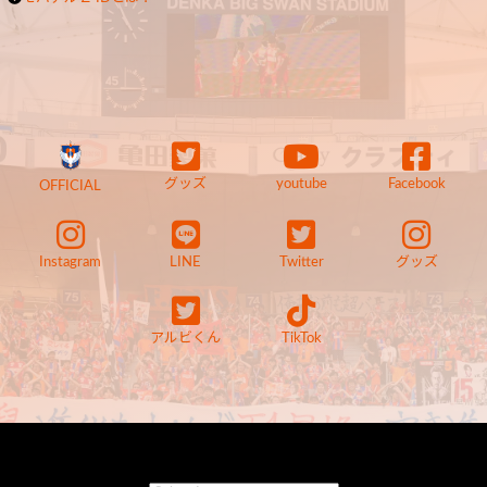
グッズ
youtube
Facebook
OFFICIAL
Instagram
LINE
Twitter
グッズ
アルビくん
TikTok