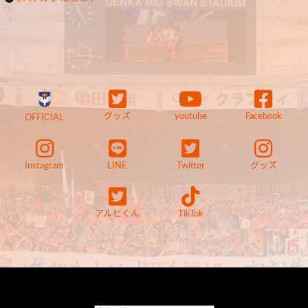
グッズ
youtube
Facebook
OFFICIAL
Instagram
LINE
Twitter
グッズ
アルビくん
TikTok