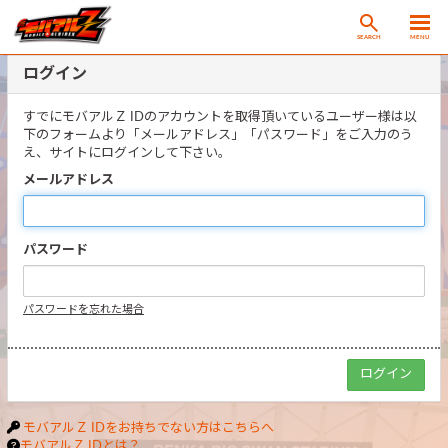
SEARCH
MENU
ログイン
すでにモバアルＺ IDのアカウントを取得頂いているユーザー様は以
下のフォームより「メールアドレス」「パスワード」をご入力のう
え、サイトにログインして下さい。
メールアドレス
パスワード
パスワードを忘れた場合
モバアルＺ IDをお持ちでない方はこちらへ
モバアルＺ IDとは？