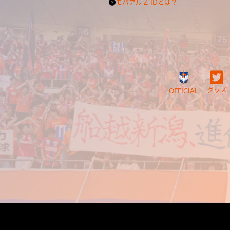
モバアルＺ IDとは？
グッズ
OFFICIAL