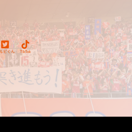
ルビくん
TikTok