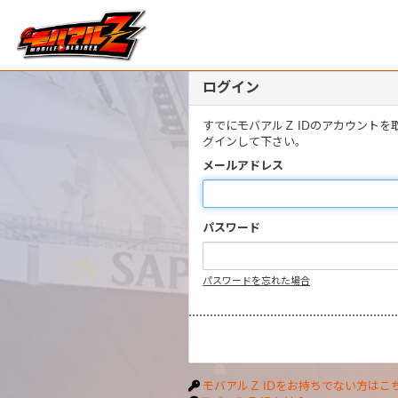
ログイン
すでにモバアルＺ IDのアカウント
グインして下さい。
メールアドレス
パスワード
パスワードを忘れた場合
モバアルＺ IDをお持ちでない方はこ