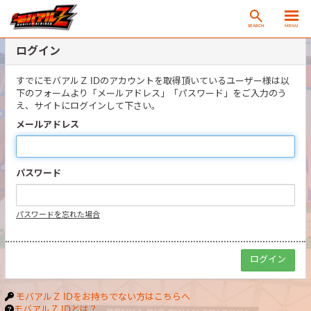
SEARCH
MENU
ログイン
すでにモバアルＺ IDのアカウントを取得頂いているユーザー様は以
下のフォームより「メールアドレス」「パスワード」をご入力のう
え、サイトにログインして下さい。
メールアドレス
パスワード
パスワードを忘れた場合
モバアルＺ IDをお持ちでない方はこちらへ
モバアルＺ IDとは？