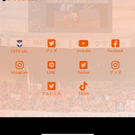
グッズ
youtube
Facebook
OFFICIAL
Instagram
LINE
Twitter
グッズ
アルビくん
TikTok