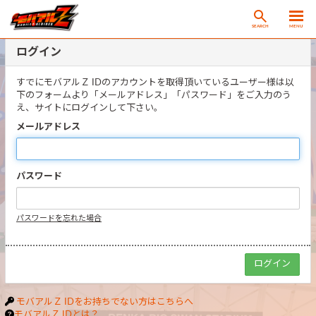
SEARCH
MENU
ログイン
すでにモバアルＺ IDのアカウントを取得頂いているユーザー様は以
下のフォームより「メールアドレス」「パスワード」をご入力のう
え、サイトにログインして下さい。
メールアドレス
パスワード
パスワードを忘れた場合
モバアルＺ IDをお持ちでない方はこちらへ
モバアルＺ IDとは？