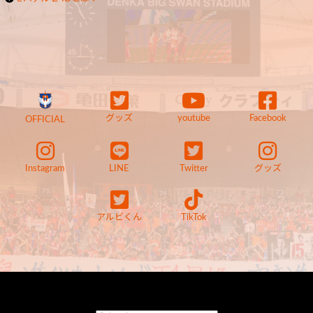
グッズ
youtube
Facebook
OFFICIAL
Instagram
LINE
Twitter
グッズ
アルビくん
TikTok