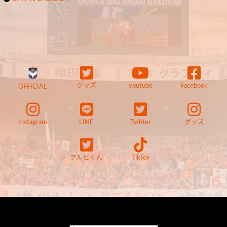
グッズ
youtube
Facebook
OFFICIAL
Instagram
LINE
Twitter
グッズ
アルビくん
TikTok