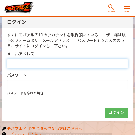
SEARCH
MENU
ログイン
すでにモバアルＺ IDのアカウントを取得頂いているユーザー様は以
下のフォームより「メールアドレス」「パスワード」をご入力のう
え、サイトにログインして下さい。
メールアドレス
パスワード
パスワードを忘れた場合
モバアルＺ IDをお持ちでない方はこちらへ
モバアルＺ IDとは？