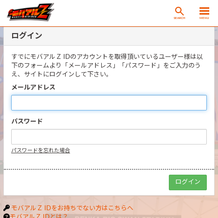
SEARCH
MENU
ログイン
すでにモバアルＺ IDのアカウントを取得頂いているユーザー様は以
下のフォームより「メールアドレス」「パスワード」をご入力のう
え、サイトにログインして下さい。
メールアドレス
パスワード
パスワードを忘れた場合
モバアルＺ IDをお持ちでない方はこちらへ
モバアルＺ IDとは？