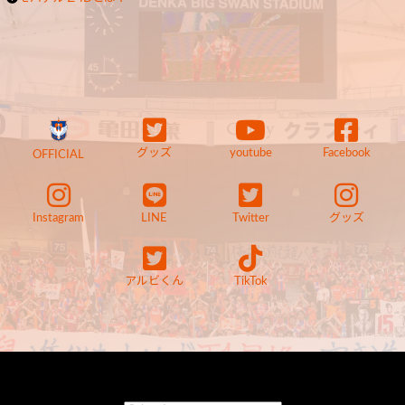
グッズ
youtube
Facebook
OFFICIAL
Instagram
LINE
Twitter
グッズ
アルビくん
TikTok