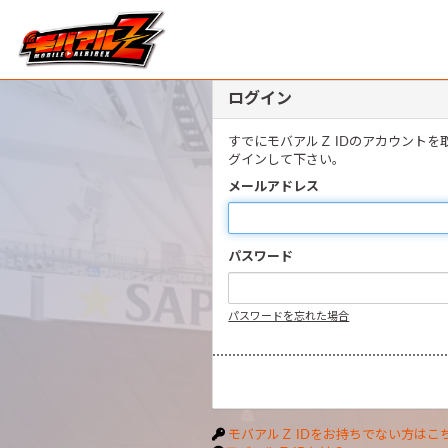
ログイン
すでにモバアルＺ IDのアカウント
グインして下さい。
メールアドレス
パスワード
パスワードを忘れた場合
モバアルＺ IDをお持ちでない方はこ