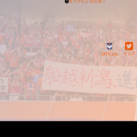
モバアルＺ IDとは？
グッズ
OFFICIAL