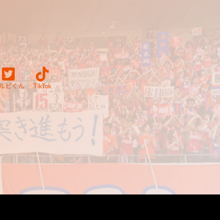
ルビくん
TikTok