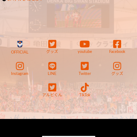
グッズ
youtube
Facebook
OFFICIAL
Instagram
LINE
Twitter
グッズ
アルビくん
TikTok