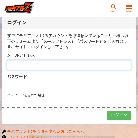
SEARCH
MENU
ログイン
すでにモバアルＺ IDのアカウントを取得頂いているユーザー様は以
下のフォームより「メールアドレス」「パスワード」をご入力のう
え、サイトにログインして下さい。
メールアドレス
パスワード
パスワードを忘れた場合
モバアルＺ IDをお持ちでない方はこちらへ
モバアルＺ IDとは？