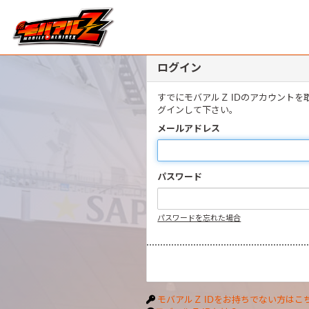
ログイン
すでにモバアルＺ IDのアカウント
グインして下さい。
メールアドレス
パスワード
パスワードを忘れた場合
モバアルＺ IDをお持ちでない方はこ