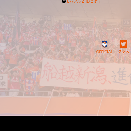
モバアルＺ IDとは？
グッズ
OFFICIAL