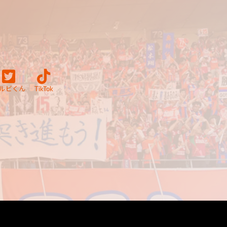
ルビくん
TikTok