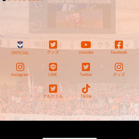
グッズ
youtube
Facebook
OFFICIAL
Instagram
LINE
Twitter
グッズ
アルビくん
TikTok