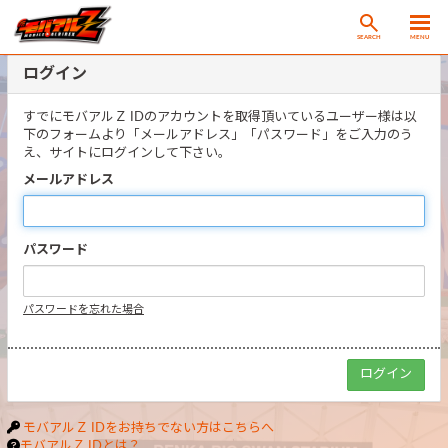
SEARCH
MENU
ログイン
すでにモバアルＺ IDのアカウントを取得頂いているユーザー様は以
下のフォームより「メールアドレス」「パスワード」をご入力のう
え、サイトにログインして下さい。
メールアドレス
パスワード
パスワードを忘れた場合
モバアルＺ IDをお持ちでない方はこちらへ
モバアルＺ IDとは？