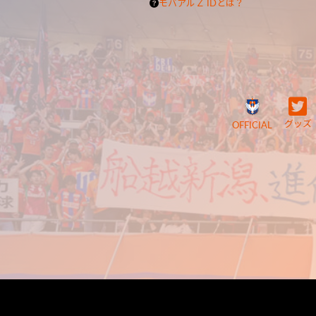
モバアルＺ IDとは？
グッズ
OFFICIAL