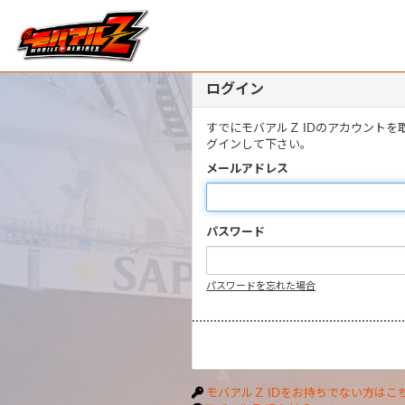
ログイン
すでにモバアルＺ IDのアカウント
グインして下さい。
メールアドレス
パスワード
パスワードを忘れた場合
モバアルＺ IDをお持ちでない方はこ