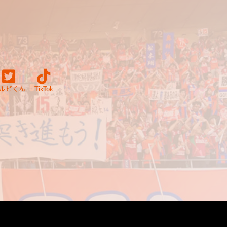
ルビくん
TikTok