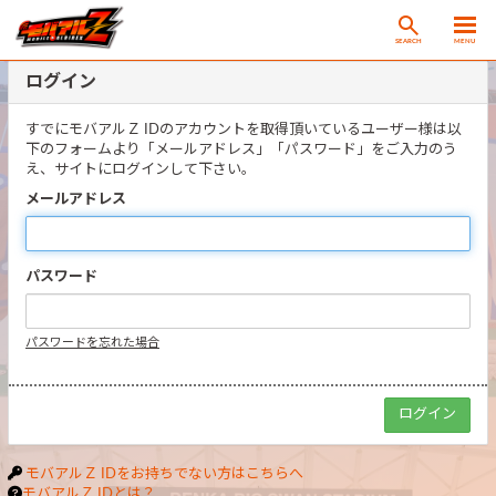
SEARCH
MENU
ログイン
すでにモバアルＺ IDのアカウントを取得頂いているユーザー様は以
下のフォームより「メールアドレス」「パスワード」をご入力のう
え、サイトにログインして下さい。
メールアドレス
パスワード
パスワードを忘れた場合
モバアルＺ IDをお持ちでない方はこちらへ
モバアルＺ IDとは？