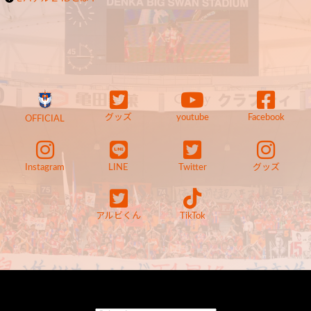
グッズ
youtube
Facebook
OFFICIAL
Instagram
LINE
Twitter
グッズ
アルビくん
TikTok