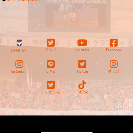
グッズ
youtube
Facebook
OFFICIAL
Instagram
LINE
Twitter
グッズ
アルビくん
TikTok