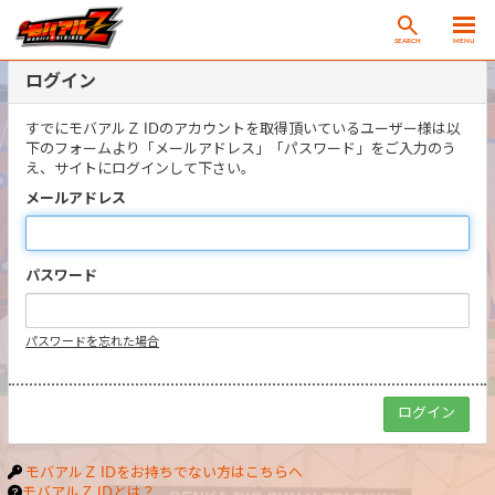
SEARCH
MENU
ログイン
すでにモバアルＺ IDのアカウントを取得頂いているユーザー様は以
下のフォームより「メールアドレス」「パスワード」をご入力のう
え、サイトにログインして下さい。
メールアドレス
パスワード
パスワードを忘れた場合
モバアルＺ IDをお持ちでない方はこちらへ
モバアルＺ IDとは？