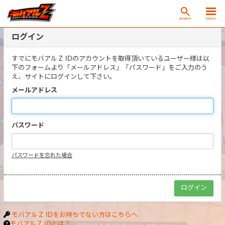
SEARCH
MENU
ログイン
すでにモバアルＺ IDのアカウントを取得頂いているユーザー様は以
下のフォームより「メールアドレス」「パスワード」をご入力のう
え、サイトにログインして下さい。
メールアドレス
パスワード
パスワードを忘れた場合
モバアルＺ IDをお持ちでない方はこちらへ
モバアルＺ IDとは？