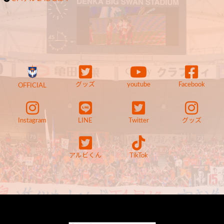
グッズ
youtube
Facebook
OFFICIAL
Instagram
LINE
Twitter
グッズ
アルビくん
TikTok