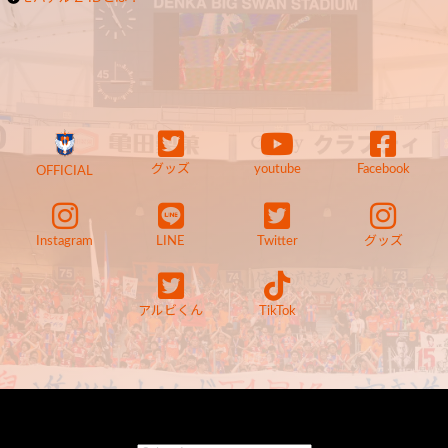
グッズ
youtube
Facebook
OFFICIAL
Instagram
LINE
Twitter
グッズ
アルビくん
TikTok