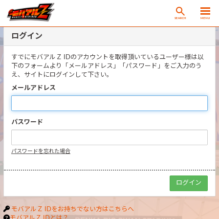
SEARCH
MENU
ログイン
すでにモバアルＺ IDのアカウントを取得頂いているユーザー様は以
下のフォームより「メールアドレス」「パスワード」をご入力のう
え、サイトにログインして下さい。
メールアドレス
パスワード
パスワードを忘れた場合
モバアルＺ IDをお持ちでない方はこちらへ
モバアルＺ IDとは？