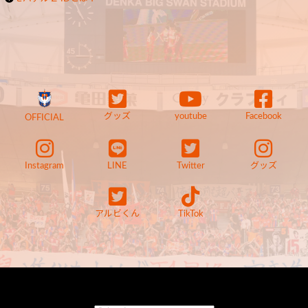
グッズ
youtube
Facebook
OFFICIAL
Instagram
LINE
Twitter
グッズ
アルビくん
TikTok