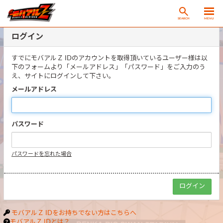
SEARCH
MENU
ログイン
すでにモバアルＺ IDのアカウントを取得頂いているユーザー様は以
下のフォームより「メールアドレス」「パスワード」をご入力のう
え、サイトにログインして下さい。
メールアドレス
パスワード
パスワードを忘れた場合
モバアルＺ IDをお持ちでない方はこちらへ
モバアルＺ IDとは？