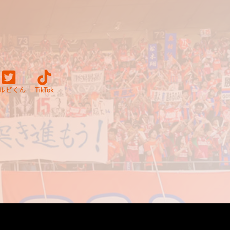
ルビくん
TikTok