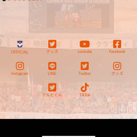
グッズ
youtube
Facebook
OFFICIAL
Instagram
LINE
Twitter
グッズ
アルビくん
TikTok