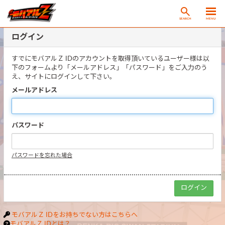
SEARCH
MENU
ログイン
すでにモバアルＺ IDのアカウントを取得頂いているユーザー様は以
下のフォームより「メールアドレス」「パスワード」をご入力のう
え、サイトにログインして下さい。
メールアドレス
パスワード
パスワードを忘れた場合
モバアルＺ IDをお持ちでない方はこちらへ
モバアルＺ IDとは？