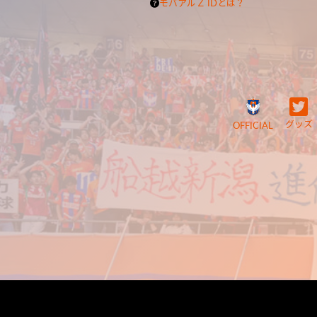
モバアルＺ IDとは？
グッズ
OFFICIAL