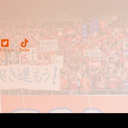
ルビくん
TikTok