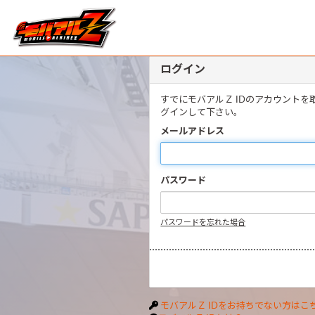
ログイン
すでにモバアルＺ IDのアカウント
グインして下さい。
メールアドレス
パスワード
パスワードを忘れた場合
モバアルＺ IDをお持ちでない方はこ