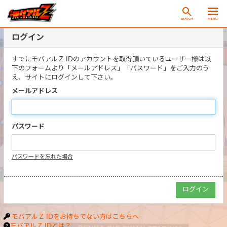
SEARCH
MENU
ログイン
すでにモバアルＺ IDのアカウントを取得頂いているユーザー様は以
下のフォームより「メールアドレス」「パスワード」をご入力のう
え、サイトにログインして下さい。
メールアドレス
パスワード
パスワードを忘れた場合
モバアルＺ IDをお持ちでない方はこちらへ
モバアルＺ IDとは？