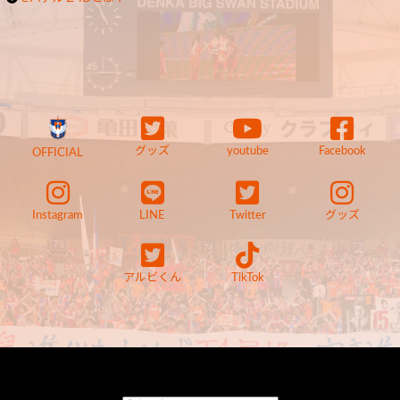
グッズ
youtube
Facebook
OFFICIAL
Instagram
LINE
Twitter
グッズ
アルビくん
TikTok