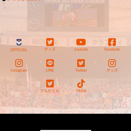
グッズ
youtube
Facebook
OFFICIAL
Instagram
LINE
Twitter
グッズ
アルビくん
TikTok