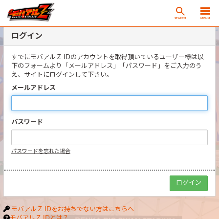
SEARCH
MENU
ログイン
すでにモバアルＺ IDのアカウントを取得頂いているユーザー様は以
下のフォームより「メールアドレス」「パスワード」をご入力のう
え、サイトにログインして下さい。
メールアドレス
パスワード
パスワードを忘れた場合
モバアルＺ IDをお持ちでない方はこちらへ
モバアルＺ IDとは？