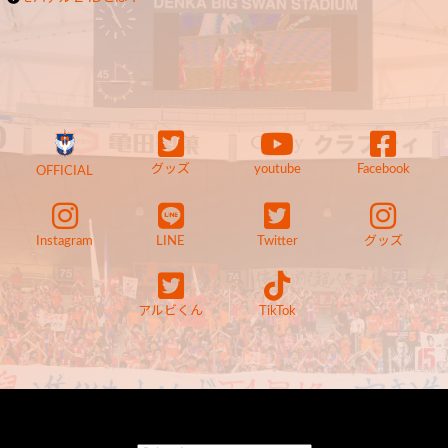
グッズ
youtube
Facebook
OFFICIAL
Instagram
LINE
Twitter
グッズ
アルビくん
TikTok