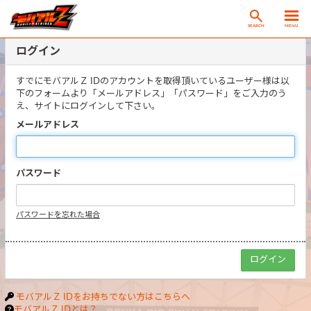
SEARCH
MENU
ログイン
すでにモバアルＺ IDのアカウントを取得頂いているユーザー様は以
下のフォームより「メールアドレス」「パスワード」をご入力のう
え、サイトにログインして下さい。
メールアドレス
パスワード
パスワードを忘れた場合
モバアルＺ IDをお持ちでない方はこちらへ
モバアルＺ IDとは？