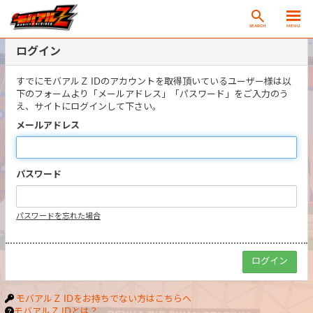
SEARCH
MENU
ログイン
すでにモバアルＺ IDのアカウントを取得頂いているユーザー様は以
下のフォームより「メールアドレス」「パスワード」をご入力のう
え、サイトにログインして下さい。
メールアドレス
パスワード
パスワードを忘れた場合
モバアルＺ IDをお持ちでない方はこちらへ
モバアルＺ IDとは？