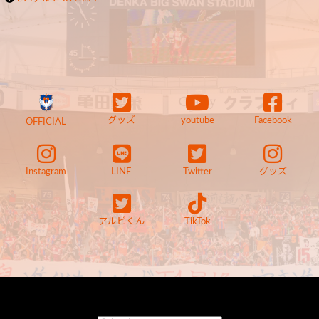
グッズ
youtube
Facebook
OFFICIAL
Instagram
LINE
Twitter
グッズ
アルビくん
TikTok